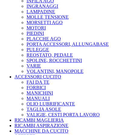
INFILA AGO
INGRANAGGI
LAMPADINE
MOLLE TENSIONE
MORSETTI AGO
MOTORI
PIEDINI
PLACCHE AGO
PORTA ACCESSORI, ALLUNGABASE
PULEGGE
REOSTATO, PEDALE
SPOLINE, ROCCHETTINI
VARIE
VOLANTINI, MANOPOLE
ACCESSORI CUCITO
FAI DA TE
FORBICI
MANICHINI
MANUALI
OLIO LUBRIFICANTE
TAGLIA ASOLE
VALIGIE, CESTI PORTA LAVORO
RICAMBI MAGLIERIA
RICAMBI ASPIRAZIONE
MACCHINE DA CUCITO